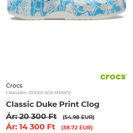
Crocs
Cikkszám: 210003-4OX M10W12
Classic Duke Print Clog
Ár: 20 300 Ft
(54.98 EUR)
Ár: 14 300 Ft
(38.72 EUR)