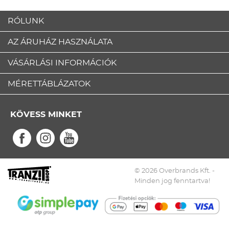
RÓLUNK
AZ ÁRUHÁZ HASZNÁLATA
VÁSÁRLÁSI INFORMÁCIÓK
MÉRETTÁBLÁZATOK
KÖVESS MINKET
© 2026 Overbrands Kft. -
Minden jog fenntartva!