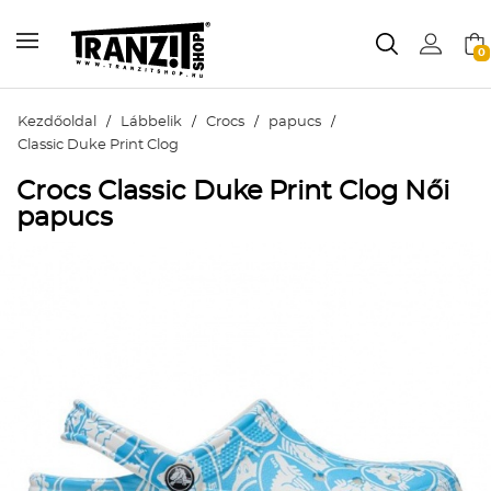
0
Kezdőoldal
/
Lábbelik
/
Crocs
/
papucs
/
Classic Duke Print Clog
Crocs Classic Duke Print Clog Női
papucs