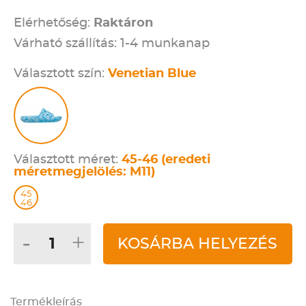
Elérhetőség:
Raktáron
Várható szállítás: 1-4 munkanap
Választott szín:
Venetian Blue
Választott méret:
45-46 (eredeti
méretmegjelölés: M11)
45
46
-
+
KOSÁRBA HELYEZÉS
Termékleírás