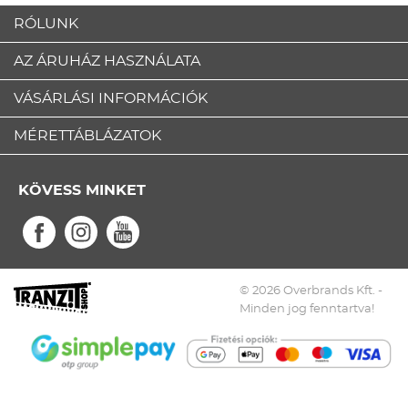
RÓLUNK
AZ ÁRUHÁZ HASZNÁLATA
VÁSÁRLÁSI INFORMÁCIÓK
MÉRETTÁBLÁZATOK
KÖVESS MINKET
© 2026 Overbrands Kft. -
Minden jog fenntartva!