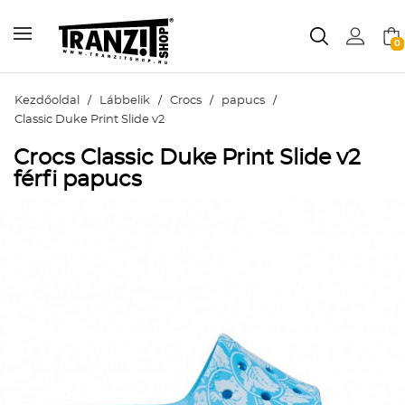
0
Kezdőoldal
/
Lábbelik
/
Crocs
/
papucs
/
Classic Duke Print Slide v2
Crocs Classic Duke Print Slide v2
férfi papucs