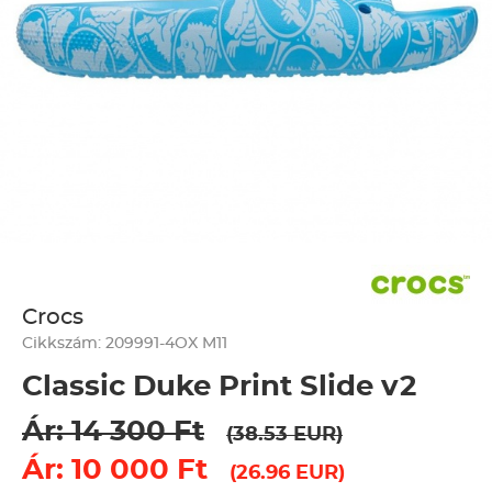
Crocs
Cikkszám: 209991-4OX M11
Classic Duke Print Slide v2
Ár: 14 300 Ft
(38.53 EUR)
Ár: 10 000 Ft
(26.96 EUR)