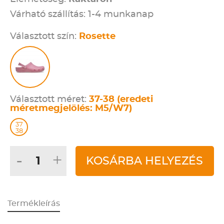
Várható szállítás: 1-4 munkanap
Választott szín:
Rosette
Választott méret:
37-38 (eredeti
méretmegjelölés: M5/W7)
37
38
-
+
KOSÁRBA HELYEZÉS
Termékleírás