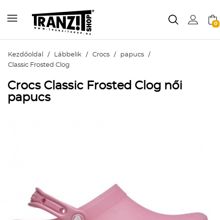
0
Kezdőoldal
/
Lábbelik
/
Crocs
/
papucs
/
Classic Frosted Clog
Crocs Classic Frosted Clog női
papucs