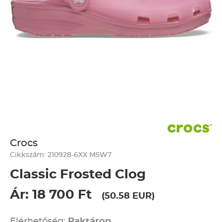
Crocs
Cikkszám: 210928-6XX M5W7
Classic Frosted Clog
Ár: 18 700 Ft
(50.58 EUR)
Elérhetőség:
Raktáron