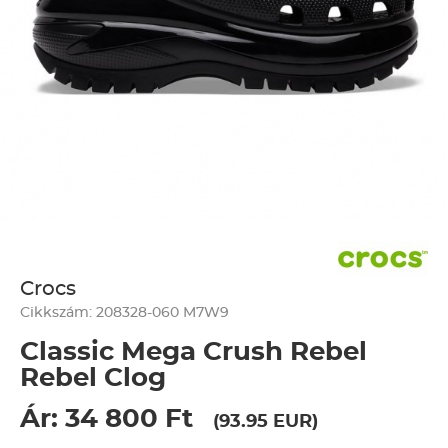
Crocs
Cikkszám: 208328-060 M7W9
Classic Mega Crush Rebel
Rebel Clog
Ár: 34 800 Ft
(93.95 EUR)