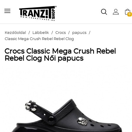
0
Kezdőoldal
/
Lábbelik
/
Crocs
/
papucs
/
Classic Mega Crush Rebel Rebel Clog
Crocs Classic Mega Crush Rebel
Rebel Clog Női papucs