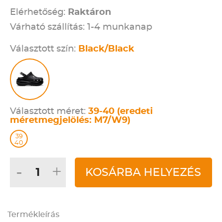
Elérhetőség:
Raktáron
Várható szállítás: 1-4 munkanap
Választott szín:
Black/Black
Választott méret:
39-40 (eredeti
méretmegjelölés: M7/W9)
39
40
-
+
KOSÁRBA HELYEZÉS
Termékleírás