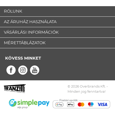
RÓLUNK
AZ ÁRUHÁZ HASZNÁLATA
VÁSÁRLÁSI INFORMÁCIÓK
MÉRETTÁBLÁZATOK
KÖVESS MINKET
© 2026 Overbrands Kft. -
Minden jog fenntartva!