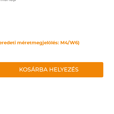
eredeti méretmegjelölés: M4/W6)
KOSÁRBA HELYEZÉS