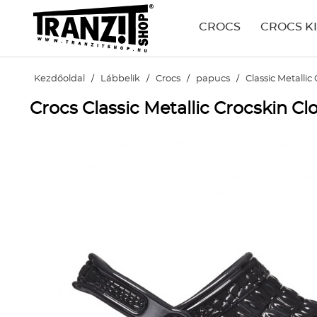
CROCS
CROCS K
Kezdőoldal
/
Lábbelik
/
Crocs
/
papucs
/
Classic Metallic
Crocs Classic Metallic Crocskin Cl