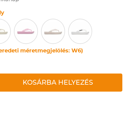
ly
eredeti méretmegjelölés: W6)
KOSÁRBA HELYEZÉS