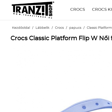
CROCS
CROCS K
Kezdőoldal
/
Lábbelik
/
Crocs
/
papucs
/
Classic Platform
Crocs Classic Platform Flip W Női 