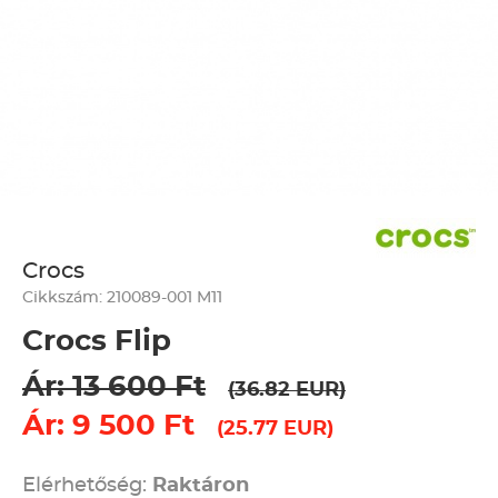
Crocs
Cikkszám: 210089-001 M11
Crocs Flip
Ár: 13 600 Ft
(36.82 EUR)
Ár: 9 500 Ft
(25.77 EUR)
Elérhetőség:
Raktáron