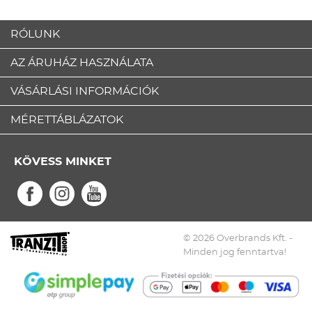
RÓLUNK
AZ ÁRUHÁZ HASZNÁLATA
VÁSÁRLÁSI INFORMÁCIÓK
MÉRETTÁBLÁZATOK
KÖVESS MINKET
© 2026 Overbrands Kft. -
Minden jog fenntartva!