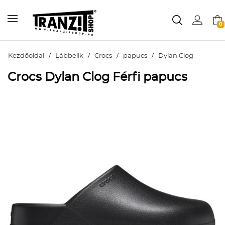
0
Kezdőoldal
/
Lábbelik
/
Crocs
/
papucs
/
Dylan Clog
Crocs Dylan Clog Férfi papucs