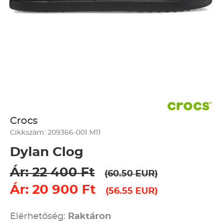
Crocs
Cikkszám: 209366-001 M11
Dylan Clog
Ár: 22 400 Ft
(60.50 EUR)
Ár: 20 900 Ft
(56.55 EUR)
Elérhetőség:
Raktáron