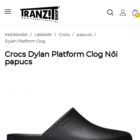
0
Kezdőoldal
/
Lábbelik
/
Crocs
/
papucs
/
Dylan Platform Clog
Crocs Dylan Platform Clog Női
papucs