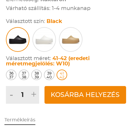
Várható szállítás: 1-4 munkanap
Választott szín:
Black
Választott méret:
41-42 (eredeti
méretmegjelölés: W10)
36
37
38
39
41
37
38
39
40
42
-
+
KOSÁRBA HELYEZÉS
Termékleírás