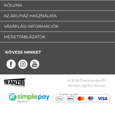
RÓLUNK
AZ ÁRUHÁZ HASZNÁLATA
VÁSÁRLÁSI INFORMÁCIÓK
MÉRETTÁBLÁZATOK
KÖVESS MINKET
© 2026 Overbrands Kft. -
Minden jog fenntartva!