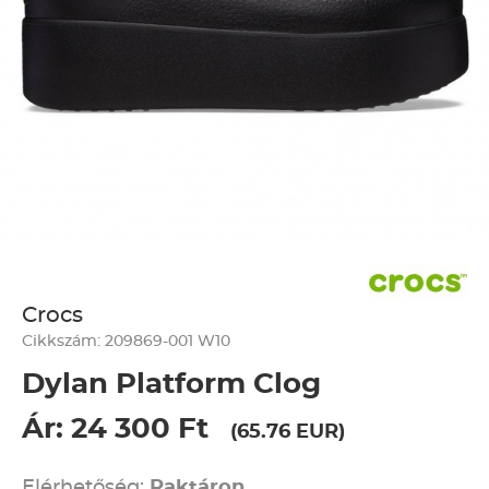
Crocs
Cikkszám: 209869-001 W10
Dylan Platform Clog
Ár: 24 300 Ft
(65.76 EUR)
Elérhetőség:
Raktáron