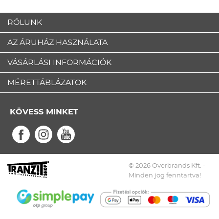
RÓLUNK
AZ ÁRUHÁZ HASZNÁLATA
VÁSÁRLÁSI INFORMÁCIÓK
MÉRETTÁBLÁZATOK
KÖVESS MINKET
© 2026 Overbrands Kft. -
Minden jog fenntartva!