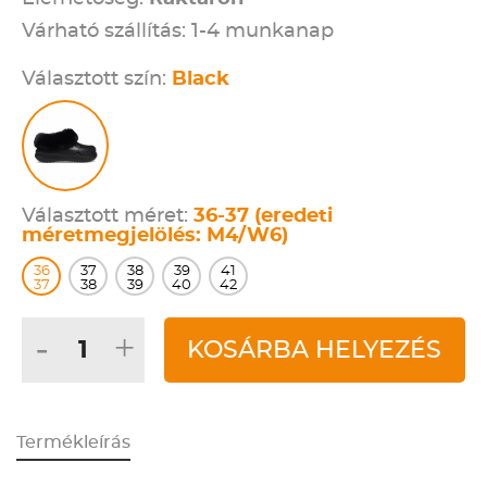
Várható szállítás: 1-4 munkanap
Választott szín:
Black
Választott méret:
36-37 (eredeti
méretmegjelölés: M4/W6)
36
37
38
39
41
37
38
39
40
42
-
+
KOSÁRBA HELYEZÉS
Termékleírás