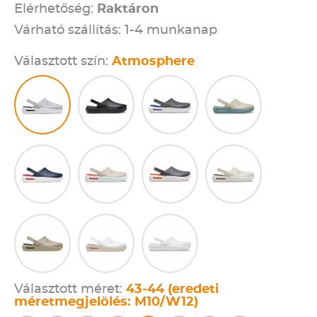
Elérhetőség:
Raktáron
Várható szállítás: 1-4 munkanap
Választott szín:
Atmosphere
Választott méret:
43-44 (eredeti
méretmegjelölés: M10/W12)