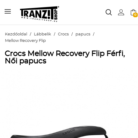
0
Kezdőoldal
/
Lábbelik
/
Crocs
/
papucs
/
Mellow Recovery Flip
Crocs Mellow Recovery Flip Férfi,
Női papucs