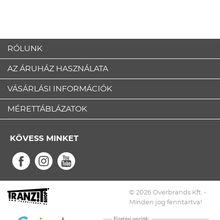
RÓLUNK
AZ ÁRUHÁZ HASZNÁLATA
VÁSÁRLÁSI INFORMÁCIÓK
MÉRETTÁBLÁZATOK
KÖVESS MINKET
© 2026 Overbrands Kft. -
Minden jog fenntartva!