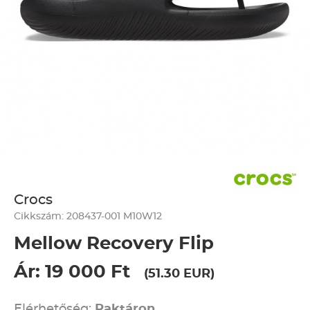
Crocs
Cikkszám: 208437-001 M10W12
Mellow Recovery Flip
Ár: 19 000 Ft
(51.30 EUR)
Elérhetőség:
Raktáron