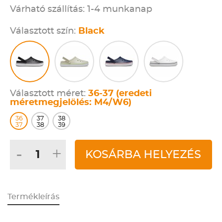
Várható szállítás: 1-4 munkanap
Választott szín:
Black
Választott méret:
36-37 (eredeti
méretmegjelölés: M4/W6)
36
37
38
37
38
39
-
+
KOSÁRBA HELYEZÉS
Termékleírás