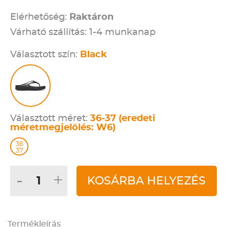
Elérhetőség:
Raktáron
Várható szállítás: 1-4 munkanap
Választott szín:
Black
Választott méret:
36-37 (eredeti
méretmegjelölés: W6)
36
37
-
+
KOSÁRBA HELYEZÉS
Termékleírás