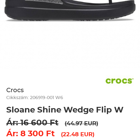
Crocs
Cikkszám: 206919-001 W6
Sloane Shine Wedge Flip W
Ár: 16 600 Ft
(44.97 EUR)
Ár: 8 300 Ft
(22.48 EUR)