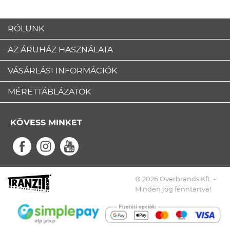
RÓLUNK
AZ ÁRUHÁZ HASZNÁLATA
VÁSÁRLÁSI INFORMÁCIÓK
MÉRETTÁBLÁZATOK
KÖVESS MINKET
© 2026 Overbrands Kft. -
Minden jog fenntartva!