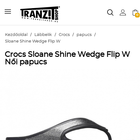
0
Kezdőoldal
/
Lábbelik
/
Crocs
/
papucs
/
Sloane Shine Wedge Flip W
Crocs Sloane Shine Wedge Flip W
Női papucs