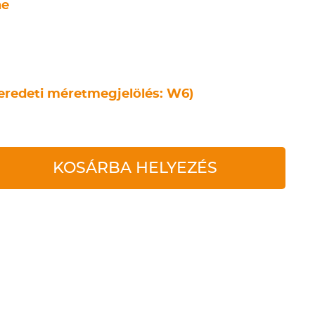
ne
eredeti méretmegjelölés: W6)
KOSÁRBA HELYEZÉS