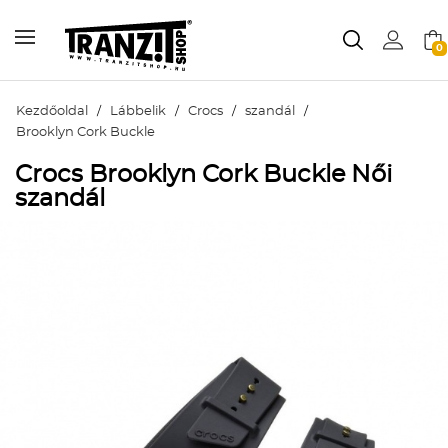
0
Kezdőoldal
/
Lábbelik
/
Crocs
/
szandál
/
Brooklyn Cork Buckle
Crocs Brooklyn Cork Buckle Női
szandál