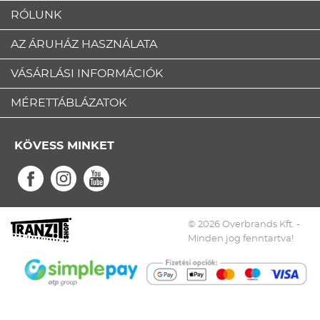
RÓLUNK
AZ ÁRUHÁZ HASZNÁLATA
VÁSÁRLÁSI INFORMÁCIÓK
MÉRETTÁBLÁZATOK
KÖVESS MINKET
© 2026 Overbrands Kft. -
Minden jog fenntartva!