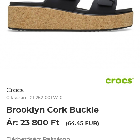
Crocs
Cikkszám: 211252-001 W10
Brooklyn Cork Buckle
Ár: 23 800 Ft
(64.45 EUR)
Elérhetőség:
Raktáron