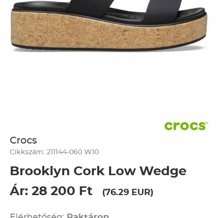
Crocs
Cikkszám: 211144-060 W10
Brooklyn Cork Low Wedge
Ár: 28 200 Ft
(76.29 EUR)
Elérhetőség:
Raktáron