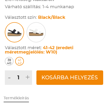
Várható szállítás: 1-4 munkanap
Választott szín:
Black/Black
Választott méret:
41-42 (eredeti
méretmegjelölés: W10)
39
41
40
42
-
+
KOSÁRBA HELYEZÉS
Termékleírás