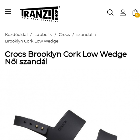
0
Kezdőoldal
/
Lábbelik
/
Crocs
/
szandál
/
Brooklyn Cork Low Wedge
Crocs Brooklyn Cork Low Wedge
Női szandál