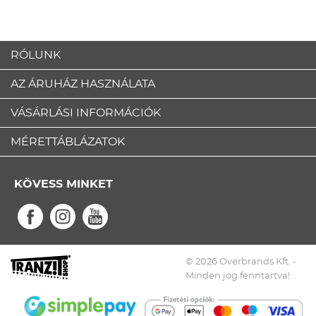
RÓLUNK
AZ ÁRUHÁZ HASZNÁLATA
VÁSÁRLÁSI INFORMÁCIÓK
MÉRETTÁBLÁZATOK
KÖVESS MINKET
© 2026 Overbrands Kft. -
Minden jog fenntartva!