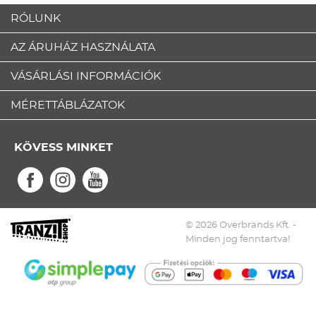
RÓLUNK
AZ ÁRUHÁZ HASZNÁLATA
VÁSÁRLÁSI INFORMÁCIÓK
MÉRETTÁBLÁZATOK
KÖVESS MINKET
© 2026 Overbrands Kft. -
Minden jog fenntartva!