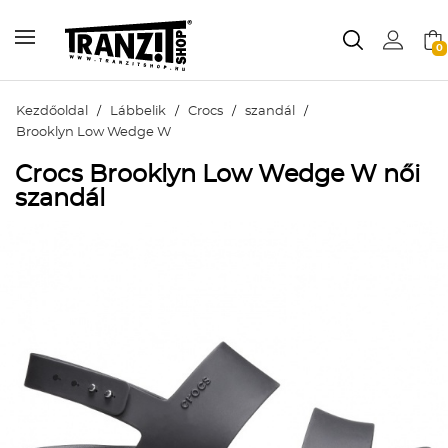
0
Kezdőoldal
/
Lábbelik
/
Crocs
/
szandál
/
Brooklyn Low Wedge W
Crocs Brooklyn Low Wedge W női
szandál