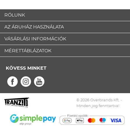
RÓLUNK
AZ ÁRUHÁZ HASZNÁLATA
VÁSÁRLÁSI INFORMÁCIÓK
MÉRETTÁBLÁZATOK
KÖVESS MINKET
© 2026 Overbrands Kft. -
Minden jog fenntartva!