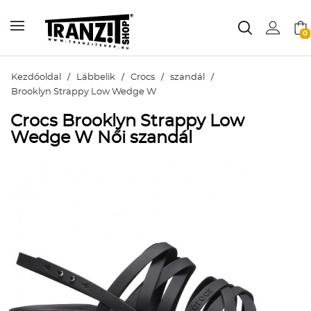
0
Kezdőoldal
/
Lábbelik
/
Crocs
/
szandál
/
Brooklyn Strappy Low Wedge W
Crocs Brooklyn Strappy Low
Wedge W Női szandál