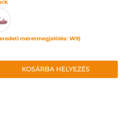
ack
eredeti méretmegjelölés: W9)
KOSÁRBA HELYEZÉS