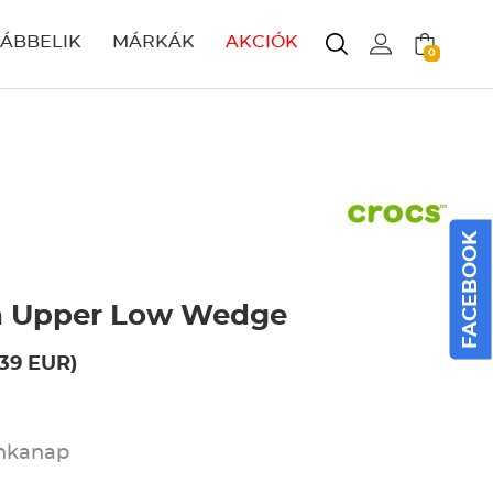
LÁBBELIK
MÁRKÁK
AKCIÓK
0
FACEBOOK
n Upper Low Wedge
.39 EUR)
unkanap