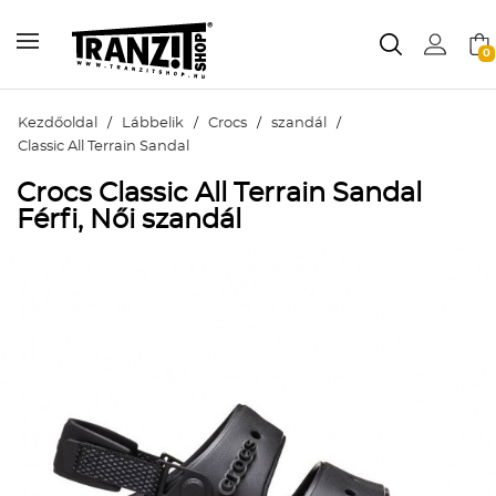
0
Kezdőoldal
/
Lábbelik
/
Crocs
/
szandál
/
Classic All Terrain Sandal
Crocs Classic All Terrain Sandal
Férfi, Női szandál