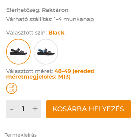
Elérhetőség:
Raktáron
Várható szállítás: 1-4 munkanap
Választott szín:
Black
Választott méret:
48-49 (eredeti
méretmegjelölés: M13)
48
49
-
+
KOSÁRBA HELYEZÉS
Termékleírás