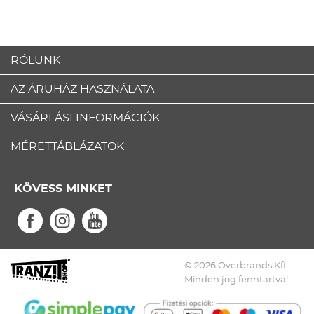
RÓLUNK
AZ ÁRUHÁZ HASZNÁLATA
VÁSÁRLÁSI INFORMÁCIÓK
MÉRETTÁBLÁZATOK
KÖVESS MINKET
© 2026 Overbrands Kft. -
Minden jog fenntartva!