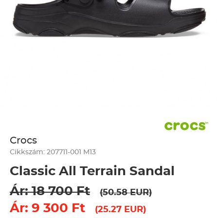
Crocs
Cikkszám: 207711-001 M13
Classic All Terrain Sandal
Ár: 18 700 Ft
(50.58 EUR)
Ár: 9 300 Ft
(25.27 EUR)