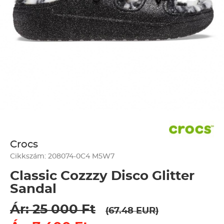
Crocs
Cikkszám: 208074-0C4 M5W7
Classic Cozzzy Disco Glitter
Sandal
Ár: 25 000 Ft
(67.48 EUR)