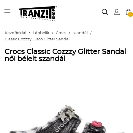
0
Kezdőoldal
/
Lábbelik
/
Crocs
/
szandál
/
Classic Cozzzy Disco Glitter Sandal
Crocs Classic Cozzzy Glitter Sandal
női bélelt szandál