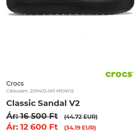
Crocs
Cikkszám: 209403-001 M10W12
Classic Sandal V2
Ár: 16 500 Ft
(44.72 EUR)
Ár: 12 600 Ft
(34.19 EUR)