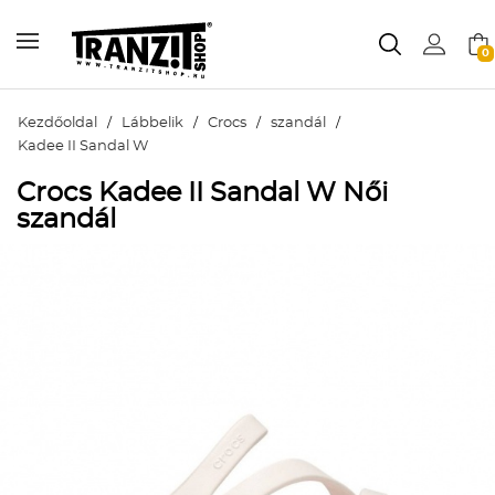
0
Kezdőoldal
/
Lábbelik
/
Crocs
/
szandál
/
Kadee II Sandal W
Crocs Kadee II Sandal W Női
szandál