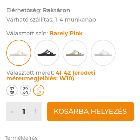
Elérhetőség:
Raktáron
Várható szállítás: 1-4 munkanap
Választott szín:
Barely Pink
Választott méret:
41-42 (eredeti
méretmegjelölés: W10)
37
39
41
38
40
42
-
+
KOSÁRBA HELYEZÉS
Termékleírás