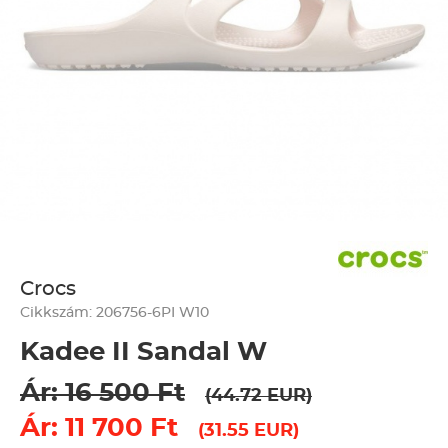
Crocs
Cikkszám: 206756-6PI W10
Kadee II Sandal W
Ár: 16 500 Ft
(44.72 EUR)
Ár: 11 700 Ft
(31.55 EUR)