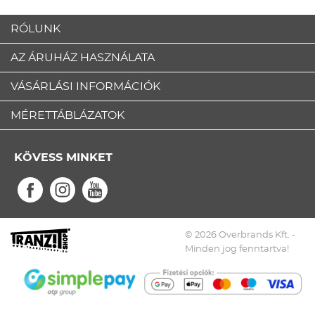
RÓLUNK
AZ ÁRUHÁZ HASZNÁLATA
VÁSÁRLÁSI INFORMÁCIÓK
MÉRETTÁBLÁZATOK
KÖVESS MINKET
© 2026 Overbrands Kft. -
Minden jog fenntartva!