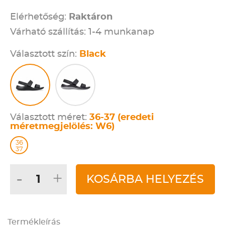
Elérhetőség:
Raktáron
Várható szállítás: 1-4 munkanap
Választott szín:
Black
Választott méret:
36-37 (eredeti
méretmegjelölés: W6)
36
37
-
+
KOSÁRBA HELYEZÉS
Termékleírás