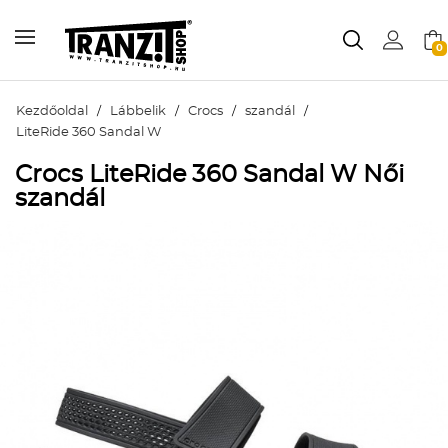
0
Kezdőoldal
/
Lábbelik
/
Crocs
/
szandál
/
LiteRide 360 Sandal W
Crocs LiteRide 360 Sandal W Női
szandál