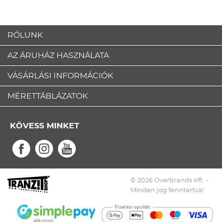
RÓLUNK
AZ ÁRUHÁZ HASZNÁLATA
VÁSÁRLÁSI INFORMÁCIÓK
MÉRETTÁBLÁZATOK
KÖVESS MINKET
© 2026 Overbrands Kft. -
Minden jog fenntartva!