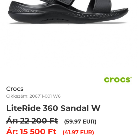
Crocs
Cikkszám: 206711-001 W6
LiteRide 360 Sandal W
Ár: 22 200 Ft
(59.97 EUR)
Ár: 15 500 Ft
(41.97 EUR)