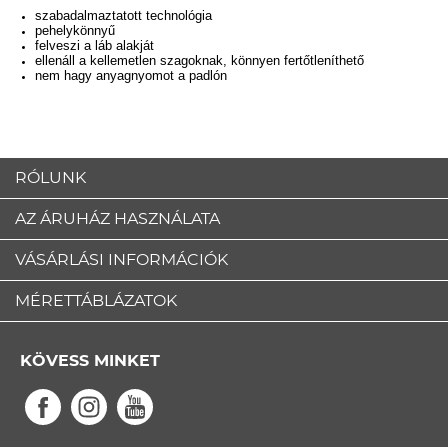
szabadalmaztatott technológia
pehelykönnyű
felveszi a láb alakját
ellenáll a kellemetlen szagoknak, könnyen fertőtleníthető
nem hagy anyagnyomot a padlón
RÓLUNK
AZ ÁRUHÁZ HASZNÁLATA
VÁSÁRLÁSI INFORMÁCIÓK
MÉRETTÁBLÁZATOK
KÖVESS MINKET