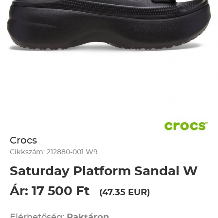
Crocs
Cikkszám: 212880-001 W9
Saturday Platform Sandal W
Ár: 17 500 Ft
(47.35 EUR)
Elérhetőség:
Raktáron