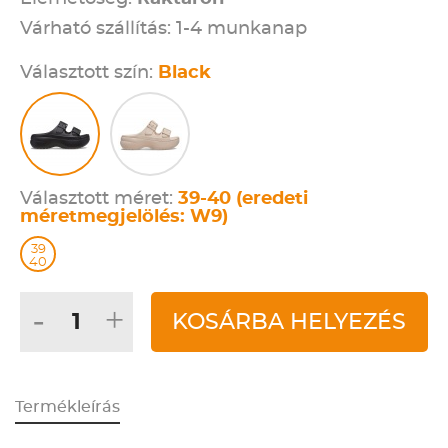
Várható szállítás: 1-4 munkanap
Választott szín:
Black
Választott méret:
39-40 (eredeti
méretmegjelölés: W9)
39
40
-
+
KOSÁRBA HELYEZÉS
Termékleírás