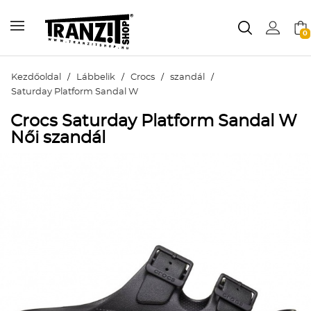
0
Kezdőoldal
/
Lábbelik
/
Crocs
/
szandál
/
Saturday Platform Sandal W
Crocs Saturday Platform Sandal W
Női szandál