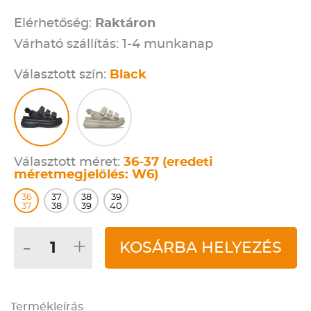
Elérhetőség:
Raktáron
Várható szállítás: 1-4 munkanap
Választott szín:
Black
Választott méret:
36-37 (eredeti
méretmegjelölés: W6)
36
37
38
39
37
38
39
40
-
+
KOSÁRBA HELYEZÉS
Termékleírás