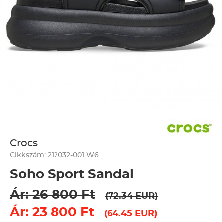
Crocs
Cikkszám: 212032-001 W6
Soho Sport Sandal
Ár: 26 800 Ft
(72.34 EUR)
Ár: 23 800 Ft
(64.45 EUR)