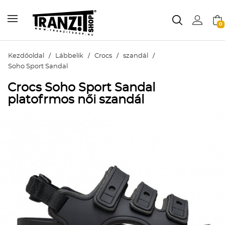
0
Kezdőoldal
/
Lábbelik
/
Crocs
/
szandál
/
Soho Sport Sandal
Crocs Soho Sport Sandal
platofrmos női szandál