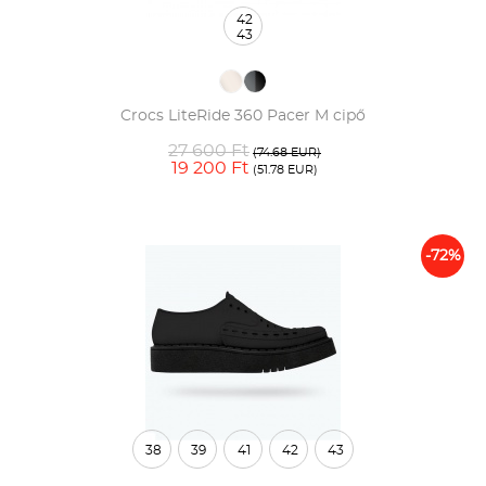
42
43
Crocs LiteRide 360 Pacer M cipő
27 600 Ft
(74.68 EUR)
19 200 Ft
(51.78 EUR)
-72%
38
39
41
42
43