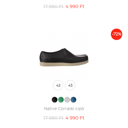
17 990 Ft
4 990 Ft
-72%
42
43
Native Corrado cipő
17 990 Ft
4 990 Ft