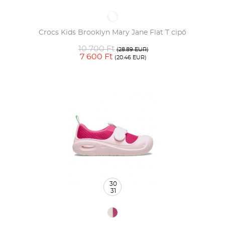
Crocs Kids Brooklyn Mary Jane Flat T cipő
10 700 Ft
(28.89 EUR)
7 600 Ft
(20.46 EUR)
30
31