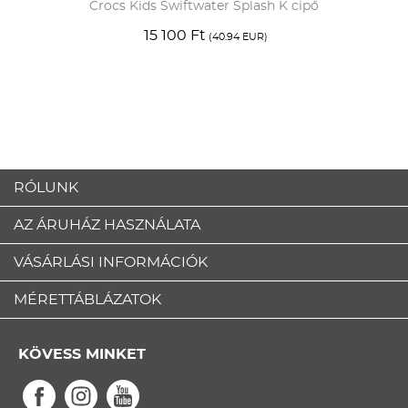
Crocs Kids Swiftwater Splash K cipő
15 100 Ft
(40.94 EUR)
RÓLUNK
AZ ÁRUHÁZ HASZNÁLATA
VÁSÁRLÁSI INFORMÁCIÓK
MÉRETTÁBLÁZATOK
KÖVESS MINKET