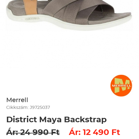
Merrell
Cikkszám: J9725037
District Maya Backstrap
Ár: 24 990 Ft
Ár: 12 490 Ft