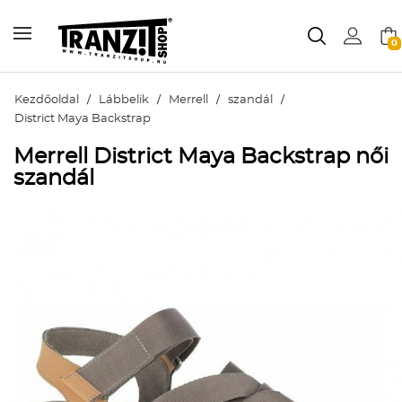
0
Kezdőoldal
/
Lábbelik
/
Merrell
/
szandál
/
District Maya Backstrap
Merrell District Maya Backstrap női
szandál