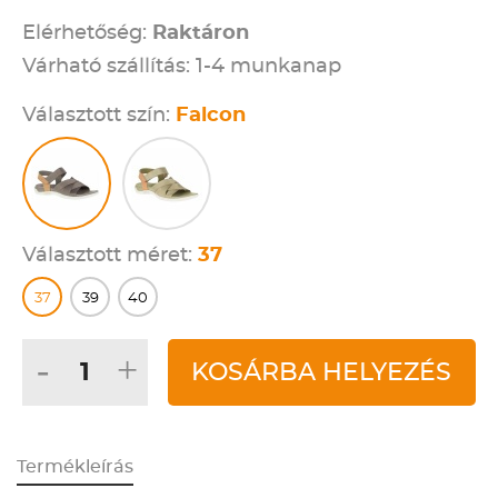
Elérhetőség:
Raktáron
Várható szállítás: 1-4 munkanap
Választott szín:
Falcon
Választott méret:
37
37
39
40
-
+
KOSÁRBA HELYEZÉS
Termékleírás