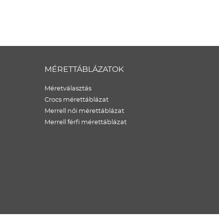
MÉRETTÁBLÁZATOK
Méretválasztás
Crocs mérettáblázat
Merrell női mérettáblázat
Merrell férfi mérettáblázat