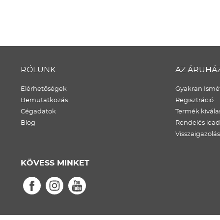
RÓLUNK
AZ ÁRUHÁ
Elérhetőségek
Gyakran Ismét
Bemutatkozás
Regisztráció
Cégadatok
Termék kivála
Blog
Rendelés lea
Visszaigazolás
KÖVESS MINKET