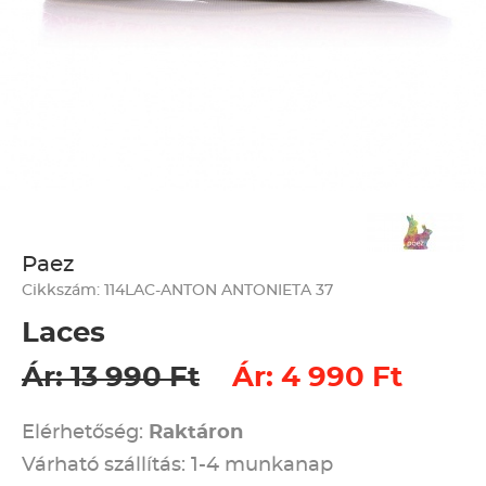
Paez
Cikkszám: 114LAC-ANTON ANTONIETA 37
Laces
Ár: 13 990 Ft
Ár: 4 990 Ft
Elérhetőség:
Raktáron
Várható szállítás: 1-4 munkanap