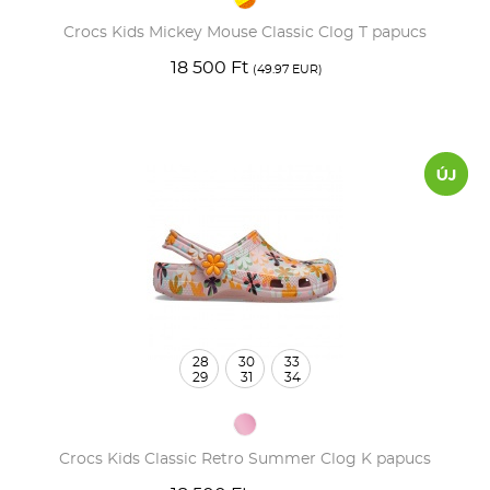
Crocs Kids Mickey Mouse Classic Clog T papucs
18 500 Ft
(49.97 EUR)
28
30
33
29
31
34
Crocs Kids Classic Retro Summer Clog K papucs