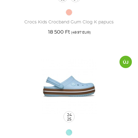
Crocs Kids Crocband Gum Clog K papucs
18 500 Ft
(49.97 EUR)
24
25