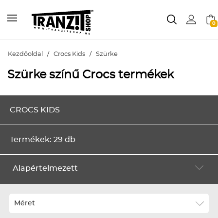
0
Kezdőoldal
/
Crocs Kids
/
Szürke
Szürke színű Crocs termékek
CROCS KIDS
Termékek: 29 db
Alapértelmezett
Alapértelmezett
Legújabbak
Méret