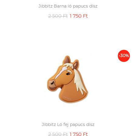
Jibbitz Barna ló papucs dísz
2 500 Ft
1 750 Ft
-30%
Jibbitz Ló fej papucs dísz
2 500 Ft
1 750 Ft