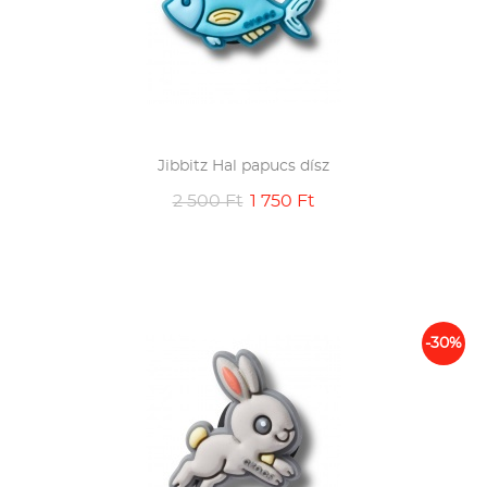
Jibbitz Hal papucs dísz
2 500 Ft
1 750 Ft
-30%