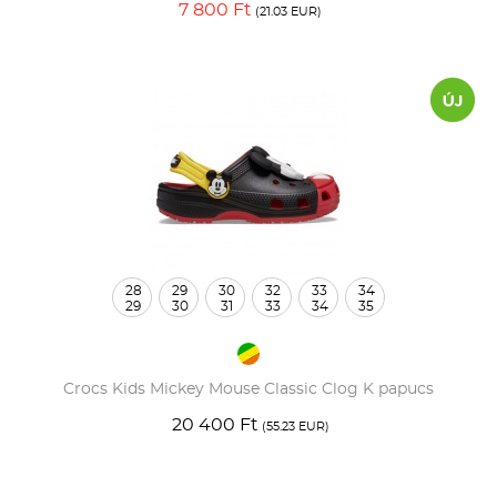
7 800 Ft
(21.03 EUR)
28
29
30
32
33
34
29
30
31
33
34
35
Crocs Kids Mickey Mouse Classic Clog K papucs
20 400 Ft
(55.23 EUR)