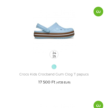
24
25
Crocs Kids Crocband Gum Clog T papucs
17 500 Ft
(47.35 EUR)