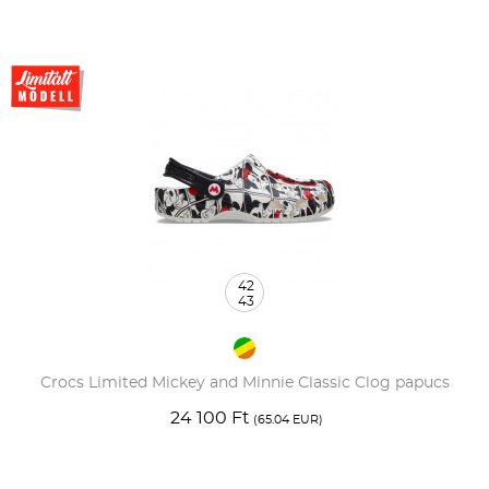
42
43
Crocs Limited Mickey and Minnie Classic Clog papucs
24 100 Ft
(65.04 EUR)