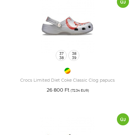
37
38
38
39
Crocs Limited Diet Coke Classic Clog papucs
26 800 Ft
(72.34 EUR)