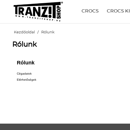
CROCS
CROCS K
Kezdőoldal
/
Rólunk
Rólunk
Rólunk
Cégadatok
Elérhetőségek