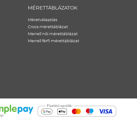
MÉRETTÁBLÁZATOK
Méretválasztás
Crocs mérettáblázat
Merrell női mérettáblázat
Merrell férfi mérettáblázat