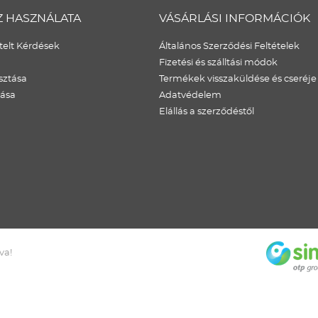
Z HASZNÁLATA
VÁSÁRLÁSI INFORMÁCIÓK
elt Kérdések
Általános Szerződési Feltételek
Fizetési és szálltási módok
sztása
Termékek visszaküldése és cseréje
dása
Adatvédelem
Elállás a szerződéstől
va!