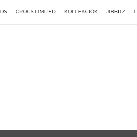
IDS
CROCS LIMITED
KOLLEKCIÓK
JIBBITZ