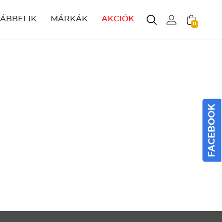
LÁBBELIK
MÁRKÁK
AKCIÓK
0
FACEBOOK