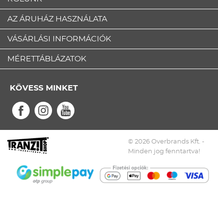
AZ ÁRUHÁZ HASZNÁLATA
VÁSÁRLÁSI INFORMÁCIÓK
MÉRETTÁBLÁZATOK
KÖVESS MINKET
© 2026 Overbrands Kft. -
Minden jog fenntartva!