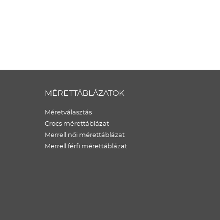
MÉRETTÁBLÁZATOK
Méretválasztás
Crocs mérettáblázat
Merrell női mérettáblázat
Merrell férfi mérettáblázat