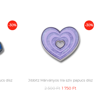
-30%
-30%
ucs dísz
Jibbitz Márványos lila szív papucs dísz
2 500 Ft
1 750 Ft